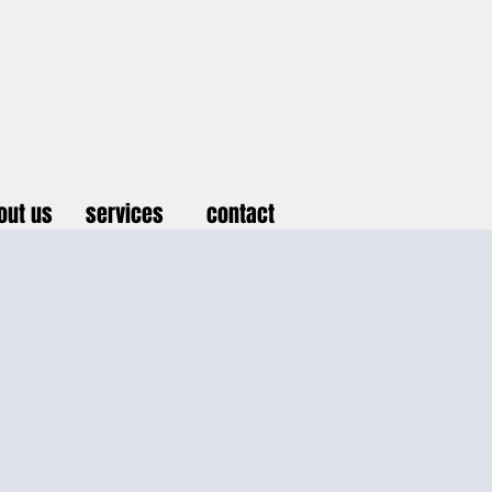
out us
services
contact