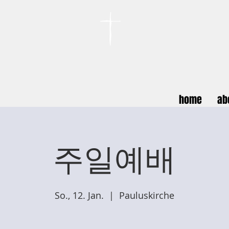
카이저스라우터른
한인연합교회
Koreanische Evang. Kirchengemeinde Landstuhl e.V.
home
ab
주일예배
So., 12. Jan.
  |  
Pauluskirche