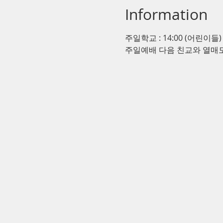
Information
주일학교 : 14:00 (어린이들)
주일예배 다음 친교와 열매