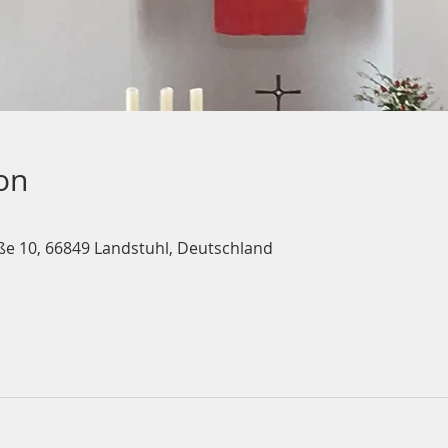
on
ße 10, 66849 Landstuhl, Deutschland