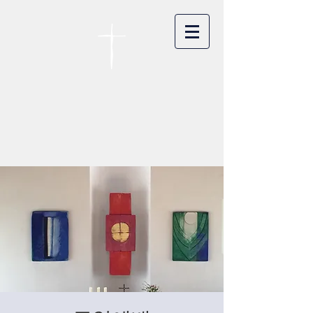
카이저스라우터른
한인연합교회
Koreanische Evang. Kirchengemeinde
Landstuhl e.V.