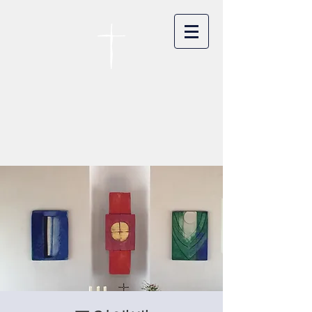
카이저스라우터른
한인연합교회
Koreanische Evang. Kirchengemeinde
Landstuhl e.V.