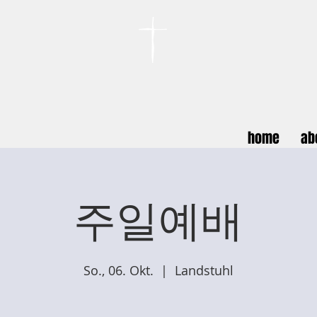
카이저스라우터른
한인연합교회
Koreanische Evang. Kirchengemeinde Landstuhl e.V.
home
ab
주일예배
So., 06. Okt.
  |  
Landstuhl