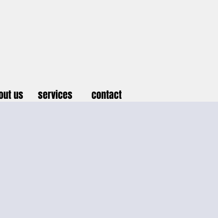
out us
services
contact