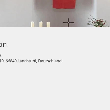
on
0
10, 66849 Landstuhl, Deutschland