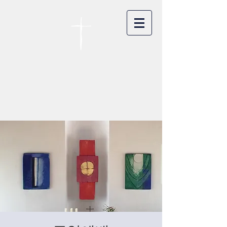
카이저스라우터른
한인연합교회
Koreanische Evang. Kirchengemeinde
Landstuhl e.V.