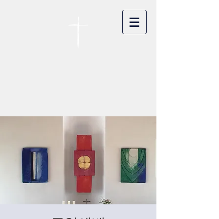
카이저스라우터른
한인연합교회
Koreanische Evang. Kirchengemeinde
Landstuhl e.V.