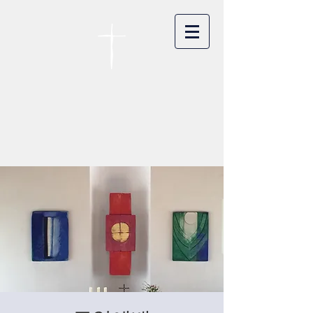
카이저스라우터른
한인연합교회
Koreanische Evang. Kirchengemeinde
Landstuhl e.V.