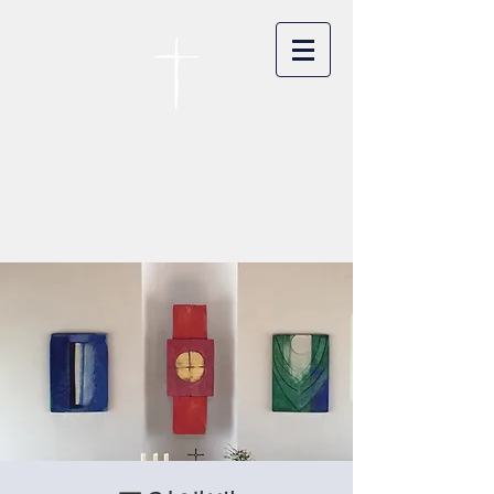
카이저스라우터른
한인연합교회
Koreanische Evang. Kirchengemeinde
Landstuhl e.V.