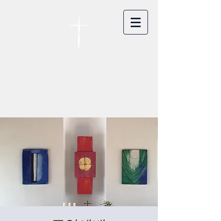
카이저스라우터른
한인연합교회
Koreanische Evang. Kirchengemeinde
Landstuhl e.V.