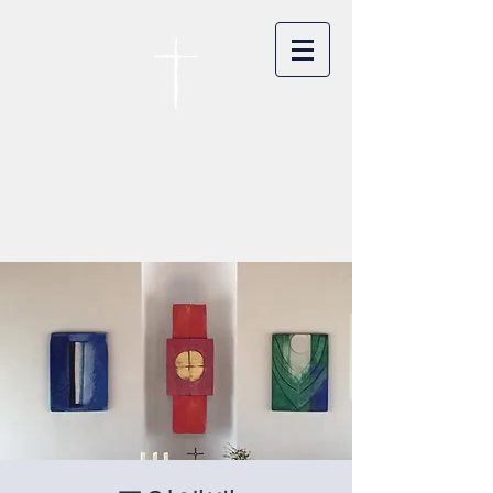
카이저스라우터른
한인연합교회
Koreanische Evang. Kirchengemeinde
Landstuhl e.V.