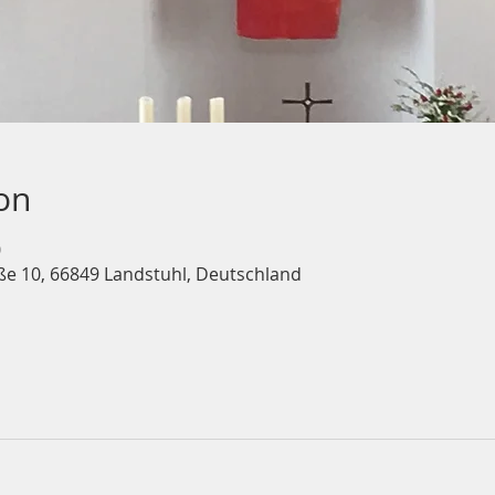
on
0
ße 10, 66849 Landstuhl, Deutschland