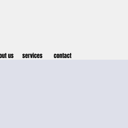
out us
services
contact