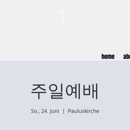
카이저스라우터른
한인연합교회
Koreanische Evang. Kirchengemeinde Landstuhl e.V.
home
ab
주일예배
So., 24. Juni
  |  
Pauluskirche