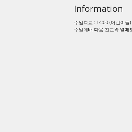
Information
주일학교 : 14:00 (어린이들)
주일예배 다음 친교와 열매