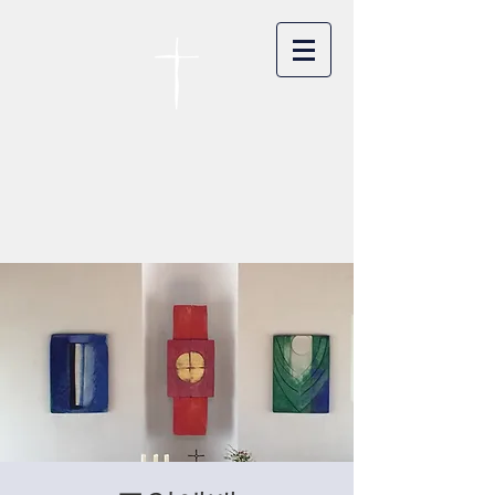
카이저스라우터른
한인연합교회
Koreanische Evang. Kirchengemeinde
Landstuhl e.V.