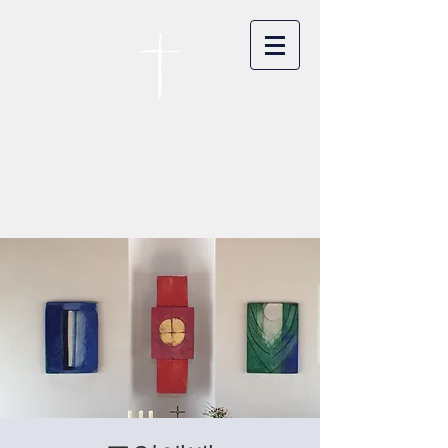
카이저스라우터른
한인연합교회
Koreanische Evang. Kirchengemeinde
Landstuhl e.V.