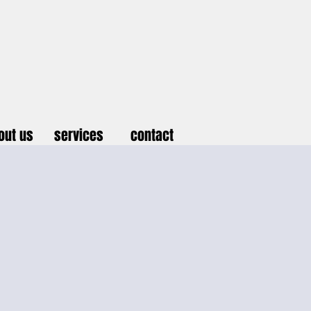
out us
services
contact