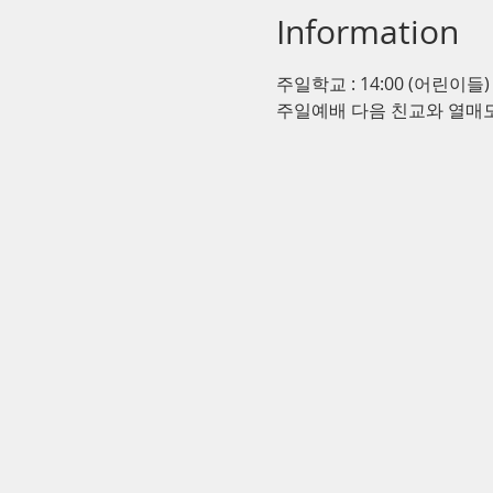
Information
주일학교 : 14:00 (어린이들)
주일예배 다음 친교와 열매