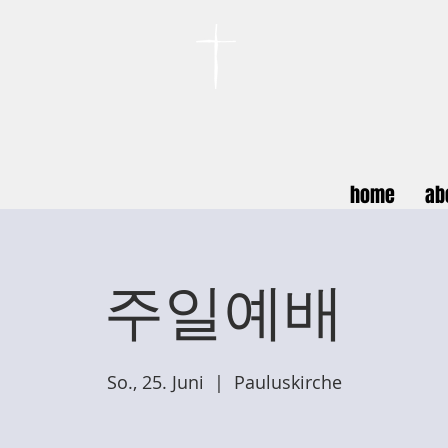
카이저스라우터른
한인연합교회
Koreanische Evang. Kirchengemeinde Landstuhl e.V.
home
ab
주일예배
So., 25. Juni
  |  
Pauluskirche