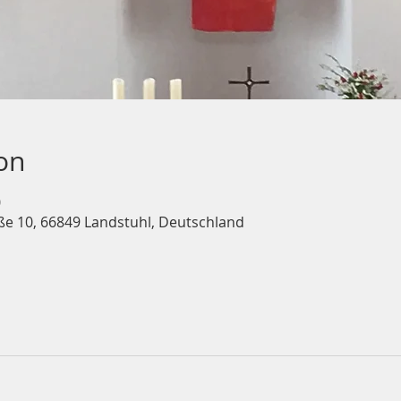
on
0
ße 10, 66849 Landstuhl, Deutschland