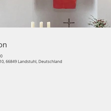
on
00
10, 66849 Landstuhl, Deutschland