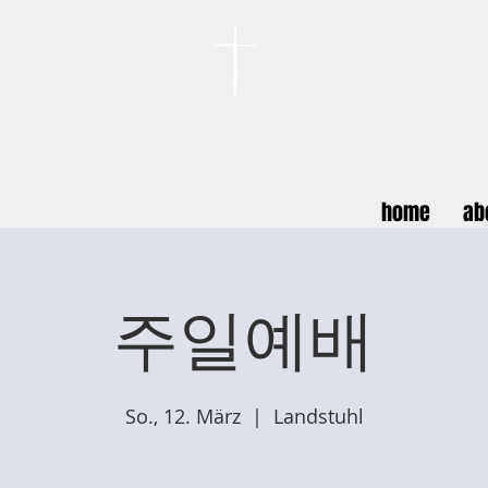
카이저스라우터른
한인연합교회
Koreanische Evang. Kirchengemeinde Landstuhl e.V.
home
ab
주일예배
So., 12. März
  |  
Landstuhl