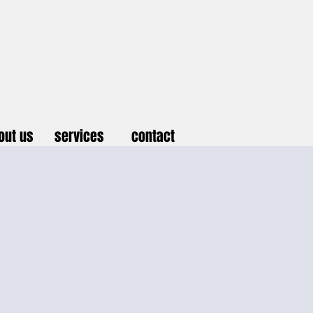
out us
services
contact