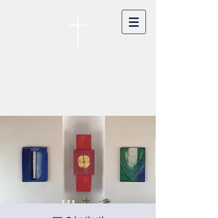
카이저스라우터른
한인연합교회
Koreanische Evang. Kirchengemeinde
Landstuhl e.V.