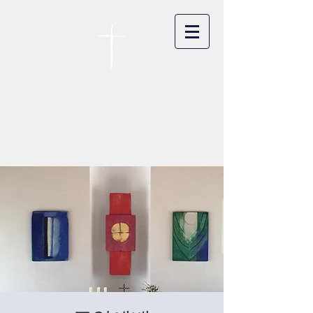
카이저스라우터른
한인연합교회
Koreanische Evang. Kirchengemeinde
Landstuhl e.V.