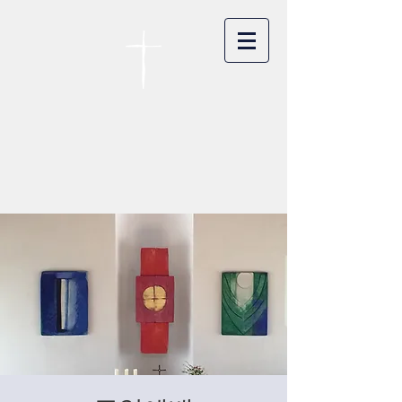
카이저스라우터른
한인연합교회
Koreanische Evang. Kirchengemeinde
Landstuhl e.V.