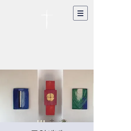
카이저스라우터른
한인연합교회
Koreanische Evang. Kirchengemeinde
Landstuhl e.V.