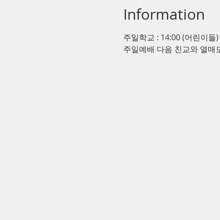
Information
주일학교 : 14:00 (어린이들)
주일예배 다음 친교와 열매