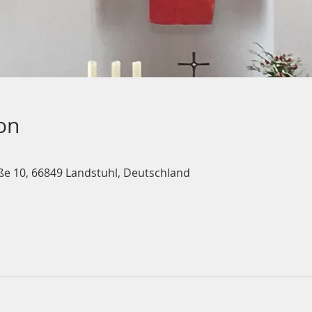
on
ße 10, 66849 Landstuhl, Deutschland