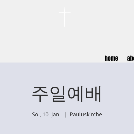
카이저스라우터른
한인연합교회
Koreanische Evang. Kirchengemeinde Landstuhl e.V.
home
ab
주일예배
So., 10. Jan.
  |  
Pauluskirche