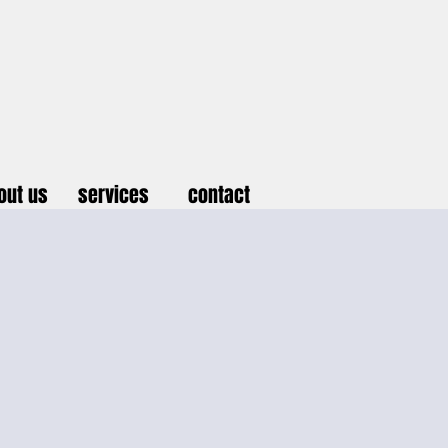
out us
services
contact