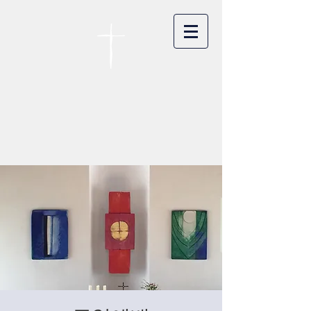
카이저스라우터른
한인연합교회
Koreanische Evang. Kirchengemeinde
Landstuhl e.V.