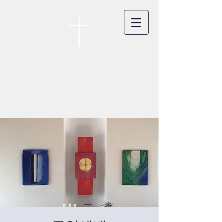
카이저스라우터른
한인연합교회
Koreanische Evang. Kirchengemeinde
Landstuhl e.V.