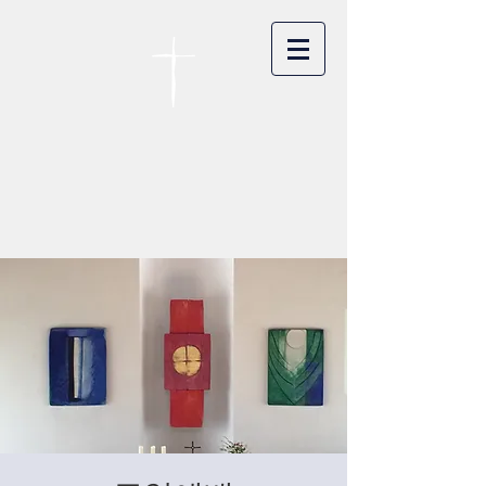
카이저스라우터른
한인연합교회
Koreanische Evang. Kirchengemeinde
Landstuhl e.V.