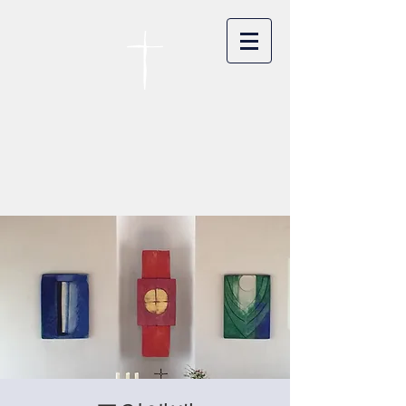
카이저스라우터른
한인연합교회
Koreanische Evang. Kirchengemeinde
Landstuhl e.V.