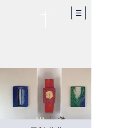
카이저스라우터른
한인연합교회
Koreanische Evang. Kirchengemeinde
Landstuhl e.V.