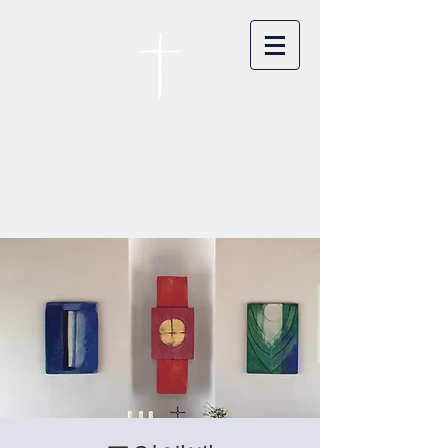
카이저스라우터른
한인연합교회
Koreanische Evang. Kirchengemeinde
Landstuhl e.V.