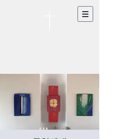
카이저스라우터른
한인연합교회
Koreanische Evang. Kirchengemeinde
Landstuhl e.V.