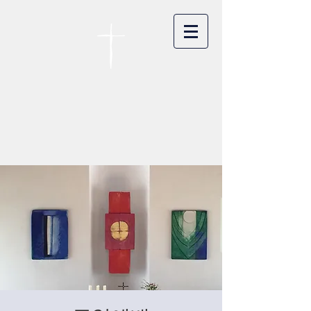
카이저스라우터른
한인연합교회
Koreanische Evang. Kirchengemeinde
Landstuhl e.V.