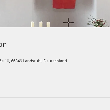
on
ße 10, 66849 Landstuhl, Deutschland