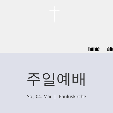
카이저스라우터른
한인연합교회
Koreanische Evang. Kirchengemeinde Landstuhl e.V.
home
ab
주일예배
So., 04. Mai
  |  
Pauluskirche