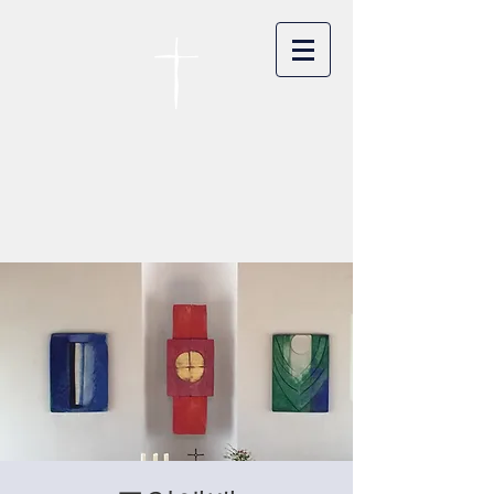
카이저스라우터른
한인연합교회
Koreanische Evang. Kirchengemeinde
Landstuhl e.V.