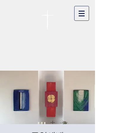
카이저스라우터른
한인연합교회
Koreanische Evang. Kirchengemeinde
Landstuhl e.V.