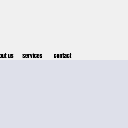
out us
services
contact