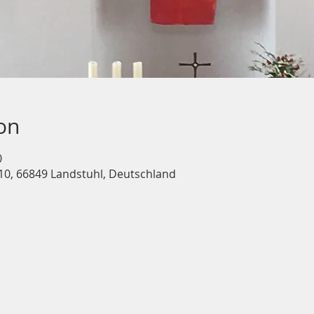
on
0
10, 66849 Landstuhl, Deutschland