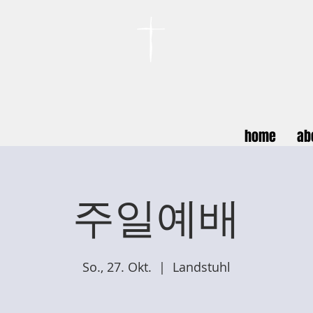
카이저스라우터른
한인연합교회
Koreanische Evang. Kirchengemeinde Landstuhl e.V.
home
ab
주일예배
So., 27. Okt.
  |  
Landstuhl