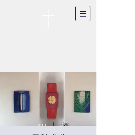
카이저스라우터른
한인연합교회
Koreanische Evang. Kirchengemeinde
Landstuhl e.V.